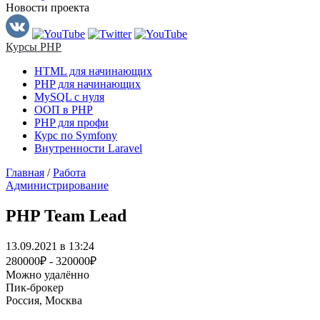
Новости проекта
Курсы PHP
HTML для начинающих
PHP для начинающих
MySQL с нуля
ООП в PHP
PHP для профи
Курс по Symfony
Внутренности Laravel
Главная
/
Работа
Администрирование
PHP Team Lead
13.09.2021 в 13:24
280000₽ - 320000₽
Можно удалённо
Пик-брокер
Россия, Москва