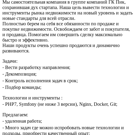
Мы самостоятельная компания в группе компаний ГК Пик,
сохранившая дух стартапа. Наша цель вывести технологии и
инструменты рынка недвижимости на новый уровень и задать
новые стандарты для всей отрасли.
Полностью берем на себя все обязанности по продаже и
покупке недвижимости. Освобождаем от забот и покупателя,
и продавца. Помогаем им совершить сделку максимально
быстро и эффективно.
Наши продукты очень успешно продаются и динамично
развиваются.
Задачи:
⁃ Вести разработку направления;
⁃ Декомпозиция;
⁃ Контроль исполнения задач в срок;
⁃ Подбор команды;
Технологии и инструменты :
⁃ PHP7, Symfony (не ниже 3 версии), Nginx, Docker, Git;
Предлагаем:
⁃ удаленная работа;
⁃ Много задач где можно испробовать новые технологии и
подходы, приобрести качественный опыт;