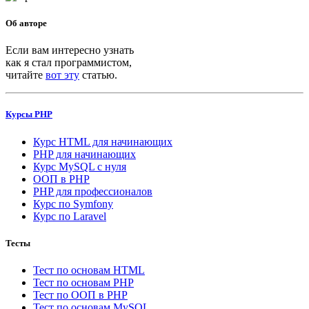
Об авторе
Если вам интересно узнать
как я стал программистом,
читайте
вот эту
статью.
Курсы PHP
Курс HTML для начинающих
PHP для начинающих
Курс MySQL с нуля
ООП в PHP
PHP для профессионалов
Курс по Symfony
Курс по Laravel
Тесты
Тест по основам HTML
Тест по основам PHP
Тест по ООП в PHP
Тест по основам MySQL