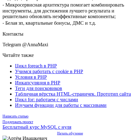
⁃ Микросервисная архитектура помогает комбинировать
инструменты, для достижения лучшего результата и
решительно обновлять неэффективные компоненты;
⁃ Белая зп, квартальные бонусы, ДМС и т.д.
Контакты
Telegram @AnnaMaxi
Читайте также
Цикл foreach в PHP
Учимся работать с cookie в PHP
Условия в PHP
Инкапсуляция в PHP
Теги для поисковиков
Табличная вёрстка HTML-страничек. Прототип сайта
Цикл for: работаем с числами
Изучаем функции для работы с массивами
Написать статью
Поддержать проект
Бесплатный курс MySQL с нуля
Начать обучение