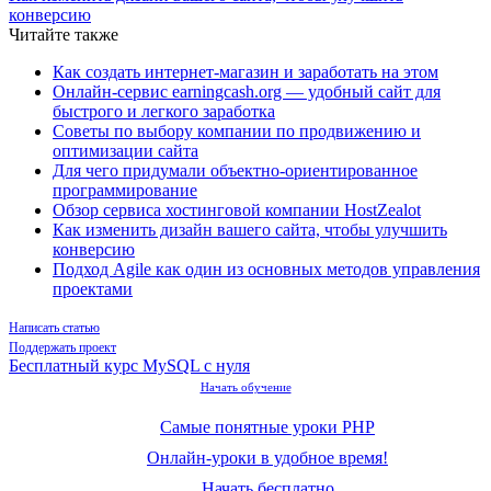
конверсию
Читайте также
Как создать интернет-магазин и заработать на этом
Онлайн-сервис earningcash.org — удобный сайт для
быстрого и легкого заработка
Советы по выбору компании по продвижению и
оптимизации сайта
Для чего придумали объектно-ориентированное
программирование
Обзор сервиса хостинговой компании HostZealot
Как изменить дизайн вашего сайта, чтобы улучшить
конверсию
Подход Agile как один из основных методов управления
проектами
Написать статью
Поддержать проект
Бесплатный курс MySQL с нуля
Начать обучение
Самые понятные уроки PHP
Онлайн-уроки в удобное время!
Начать бесплатно