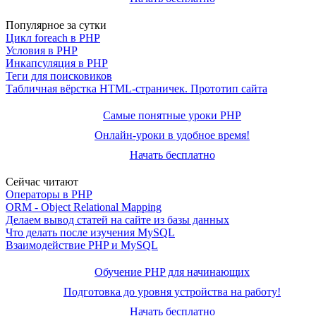
Популярное за сутки
Цикл foreach в PHP
Условия в PHP
Инкапсуляция в PHP
Теги для поисковиков
Табличная вёрстка HTML-страничек. Прототип сайта
Самые понятные уроки PHP
Онлайн-уроки в удобное время!
Начать бесплатно
Сейчас читают
Операторы в PHP
ORM - Object Relational Mapping
Делаем вывод статей на сайте из базы данных
Что делать после изучения MySQL
Взаимодействие PHP и MySQL
Обучение PHP для начинающих
Подготовка до уровня устройства на работу!
Начать бесплатно