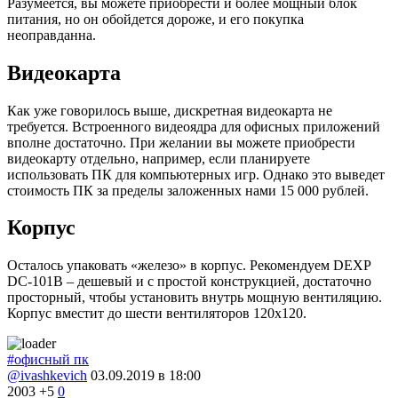
Разумеется, вы можете приобрести и более мощный блок
питания, но он обойдется дороже, и его покупка
неоправданна.
Видеокарта
Как уже говорилось выше, дискретная видеокарта не
требуется. Встроенного видеоядра для офисных приложений
вполне достаточно. При желании вы можете приобрести
видеокарту отдельно, например, если планируете
использовать ПК для компьютерных игр. Однако это выведет
стоимость ПК за пределы заложенных нами 15 000 рублей.
Корпус
Осталось упаковать «железо» в корпус. Рекомендуем DEXP
DC-101B – дешевый и с простой конструкцией, достаточно
просторный, чтобы установить внутрь мощную вентиляцию.
Корпус вместит до шести вентиляторов 120х120.
#офисный пк
@ivashkevich
03.09.2019 в 18:00
2003
+5
0