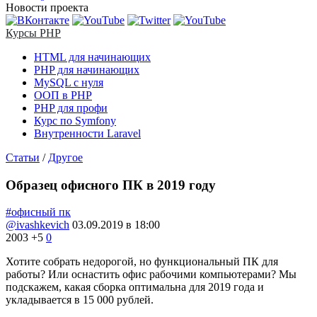
Новости проекта
Курсы PHP
HTML для начинающих
PHP для начинающих
MySQL с нуля
ООП в PHP
PHP для профи
Курс по Symfony
Внутренности Laravel
Статьи
/
Другое
Образец офисного ПК в 2019 году
#офисный пк
@ivashkevich
03.09.2019 в 18:00
2003
+5
0
Хотите собрать недорогой, но функциональный ПК для
работы? Или оснастить офис рабочими компьютерами? Мы
подскажем, какая сборка оптимальна для 2019 года и
укладывается в 15 000 рублей.