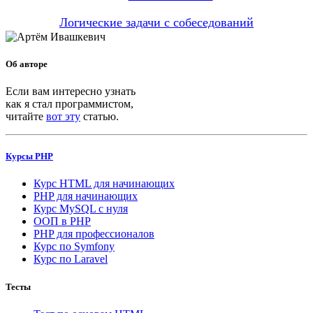
Логические задачи с собеседований
Об авторе
Если вам интересно узнать
как я стал программистом,
читайте
вот эту
статью.
Курсы PHP
Курс HTML для начинающих
PHP для начинающих
Курс MySQL с нуля
ООП в PHP
PHP для профессионалов
Курс по Symfony
Курс по Laravel
Тесты