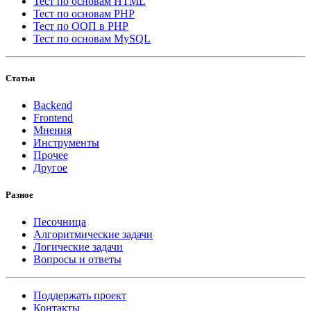
Тест по основам HTML
Тест по основам PHP
Тест по ООП в PHP
Тест по основам MySQL
Статьи
Backend
Frontend
Мнения
Инструменты
Прочее
Другое
Разное
Песочница
Алгоритмические задачи
Логические задачи
Вопросы и ответы
Поддержать проект
Контакты