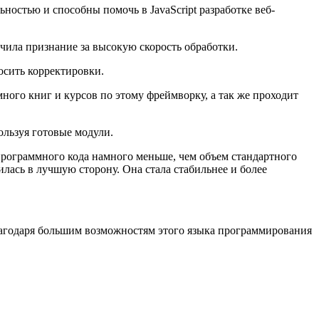
ностью и способны помочь в JavaScript разработке веб-
чила признание за высокую скорость обработки.
осить корректировки.
много книг и курсов по этому фреймворку, а так же проходит
ользуя готовые модули.
 программного кода намного меньше, чем объем стандартного
нилась в лучшую сторону. Она стала стабильнее и более
 Благодаря большим возможностям этого языка программирования