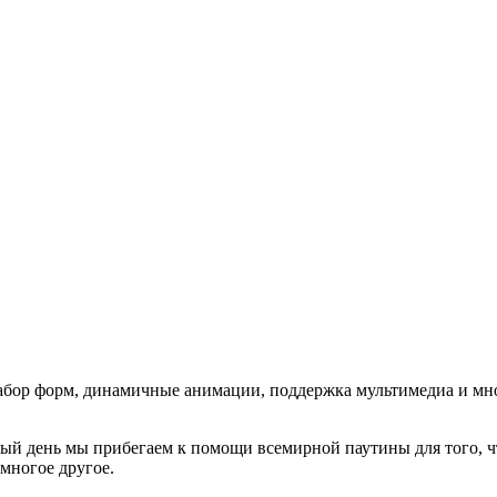
 набор форм, динамичные анимации, поддержка мультимедиа и мно
дый день мы прибегаем к помощи всемирной паутины для того,
многое другое.