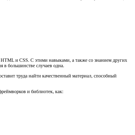
ы HTML и CSS. С этими навыками, а также со знанием других
ия в большинстве случаев одна.
оставит труда найти качественный материал, способный
фреймворков и библиотек, как: