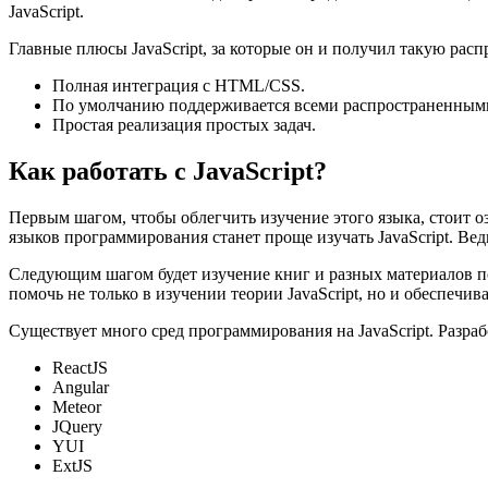
JavaScript.
Главные плюсы JavaScript, за которые он и получил такую расп
Полная интеграция с HTML/CSS.
По умолчанию поддерживается всеми распространенными
Простая реализация простых задач.
Как работать с JavaScript?
Первым шагом, чтобы облегчить изучение этого языка, стоит о
языков программирования станет проще изучать JavaScript. Вед
Следующим шагом будет изучение книг и разных материалов по 
помочь не только в изучении теории JavaScript, но и обеспеч
Существует много сред программирования на JavaScript. Разр
ReactJS
Angular
Meteor
JQuery
YUI
ExtJS