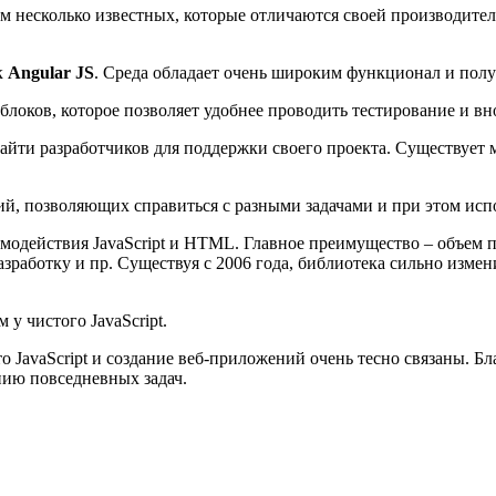
м несколько известных, которые отличаются своей производитель
к
Angular JS
. Среда обладает очень широким функционал и полу
локов, которое позволяет удобнее проводить тестирование и вн
найти разработчиков для поддержки своего проекта. Существует 
ий, позволяющих справиться с разными задачами и при этом исп
заимодействия JavaScript и HTML. Главное преимущество – объем
 разработку и пр. Существуя с 2006 года, библиотека сильно изме
 у чистого JavaScript.
что JavaScript и создание веб-приложений очень тесно связаны.
ию повседневных задач.