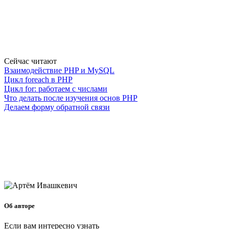
Сейчас читают
Взаимодействие PHP и MySQL
Цикл foreach в PHP
Цикл for: работаем с числами
Что делать после изучения основ PHP
Делаем форму обратной связи
Об авторе
Если вам интересно узнать