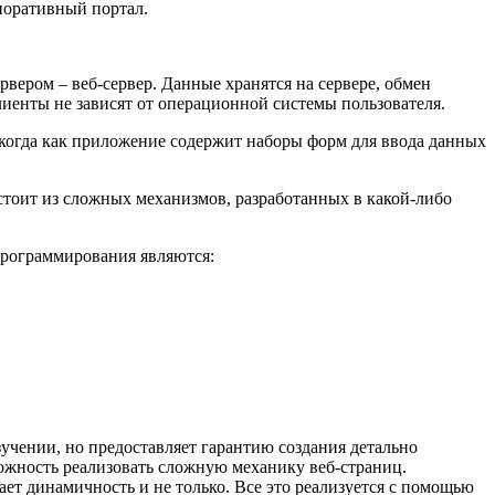
поративный портал.
рвером – веб-сервер. Данные хранятся на сервере, обмен
иенты не зависят от операционной системы пользователя.
, когда как приложение содержит наборы форм для ввода данных
остоит из сложных механизмов, разработанных в какой-либо
программирования являются:
зучении, но предоставляет гарантию создания детально
жность реализовать сложную механику веб-страниц.
ет динамичность и не только. Все это реализуется с помощью