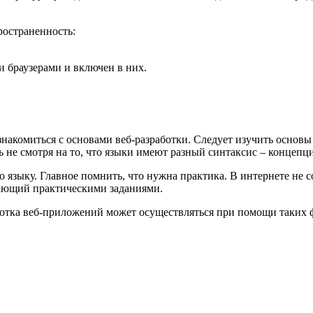
ространенность:
 браузерами и включен в них.
знакомиться с основами веб-разработки. Следует изучить основ
ь не смотря на то, что языки имеют разный синтаксис – концепц
языку. Главное помнить, что нужна практика. В интернете не с
ивающий практическими заданиями.
аботка веб-приложений может осуществляться при помощи таких 