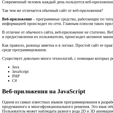
Современный человек каждый день пользуется веб-приложениям
Так чем же отличается обычный сайт от веб-приложения?
Веб-приложение
– программные средства, работающие по типу к
информацией происходит по сети. Главным плюсом таких прил
В отличие от обычного сайта, веб-приложение не статично. Ве
и предоставления их пользователю, происходит активное ман
Как правило, разница заметна и в логике. Простой сайт ее пра
среде программирования.
Существует довольно много технологий, с помощью которых р
Java
JavaScript
PHP
C#
Веб-приложения на JavaScript
Одним из самых известных языков программирования в разработ
продуманного и многофункционального решения. Это язык объ
Пользователь может наблюдать разного рода 2D и 3D анимацию,