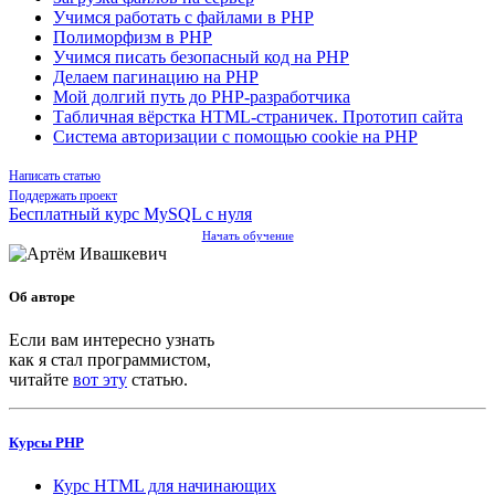
Учимся работать с файлами в PHP
Полиморфизм в PHP
Учимся писать безопасный код на PHP
Делаем пагинацию на PHP
Мой долгий путь до PHP-разработчика
Табличная вёрстка HTML-страничек. Прототип сайта
Система авторизации с помощью cookie на PHP
Написать статью
Поддержать проект
Бесплатный курс MySQL с нуля
Начать обучение
Об авторе
Если вам интересно узнать
как я стал программистом,
читайте
вот эту
статью.
Курсы PHP
Курс HTML для начинающих