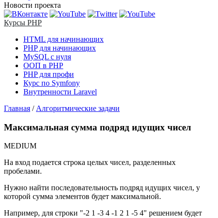
Новости проекта
Курсы PHP
HTML для начинающих
PHP для начинающих
MySQL с нуля
ООП в PHP
PHP для профи
Курс по Symfony
Внутренности Laravel
Главная
/
Алгоритмические задачи
Максимальная сумма подряд идущих чисел
MEDIUM
На вход подается строка целых чисел, разделенных
пробелами.
Нужно найти последовательность подряд идущих чисел, у
которой сумма элементов будет максимальной.
Например, для строки "-2 1 -3 4 -1 2 1 -5 4" решением будет