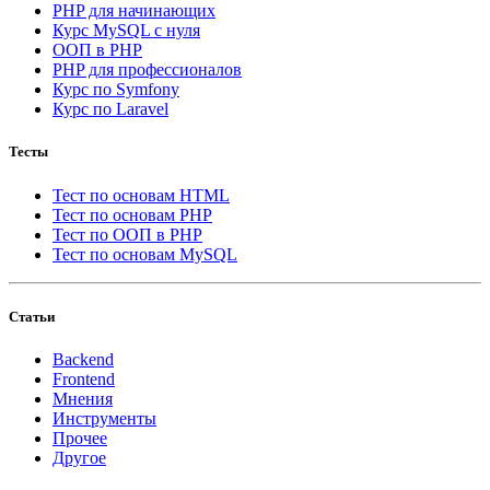
PHP для начинающих
Курс MySQL с нуля
ООП в PHP
PHP для профессионалов
Курс по Symfony
Курс по Laravel
Тесты
Тест по основам HTML
Тест по основам PHP
Тест по ООП в PHP
Тест по основам MySQL
Статьи
Backend
Frontend
Мнения
Инструменты
Прочее
Другое