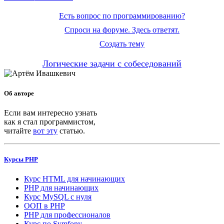
Есть вопрос по программированию?
Спроси на форуме. Здесь ответят.
Создать тему
Логические задачи с собеседований
Об авторе
Если вам интересно узнать
как я стал программистом,
читайте
вот эту
статью.
Курсы PHP
Курс HTML для начинающих
PHP для начинающих
Курс MySQL с нуля
ООП в PHP
PHP для профессионалов
Курс по Symfony