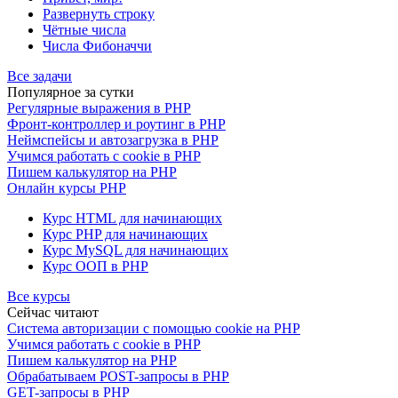
Развернуть строку
Чётные числа
Числа Фибоначчи
Все задачи
Популярное за сутки
Регулярные выражения в PHP
Фронт-контроллер и роутинг в PHP
Неймспейсы и автозагрузка в PHP
Учимся работать с cookie в PHP
Пишем калькулятор на PHP
Онлайн курсы PHP
Курс HTML для начинающих
Курс PHP для начинающих
Курс MySQL для начинающих
Курс ООП в PHP
Все курсы
Сейчас читают
Система авторизации с помощью cookie на PHP
Учимся работать с cookie в PHP
Пишем калькулятор на PHP
Обрабатываем POST-запросы в PHP
GET-запросы в PHP