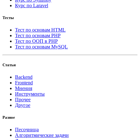
Курс по Laravel
Тесты
Тест по основам HTML
Тест по основам PHP
Тест по ООП в PHP
Тест по основам MySQL
Статьи
Backend
Frontend
Мнения
Инструменты
Прочее
Другое
Разное
Песочница
Алгоритмические задачи