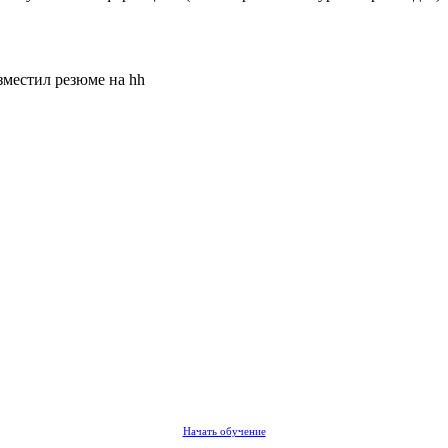
зместил резюме на hh
Начать обучение