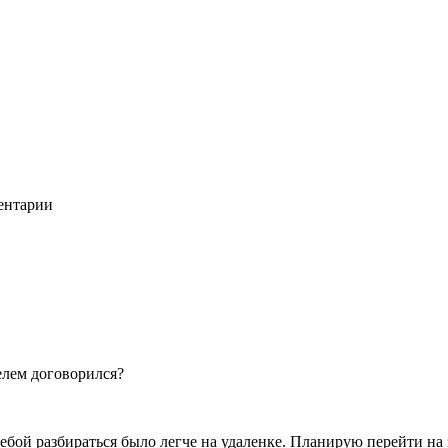
нтарии
елем договорился?
чебой разбираться было легче на удаленке. Планирую перейти на 