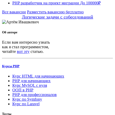
PHP разработчик на проект миграции
До 100000₽
Все вакансии
Разместить вакансию бесплатно
Логические задачи с собеседований
Об авторе
Если вам интересно узнать
как я стал программистом,
читайте
вот эту
статью.
Курсы PHP
Курс HTML для начинающих
PHP для начинающих
Курс MySQL с нуля
ООП в PHP
PHP для профессионалов
Курс по Symfony
Курс по Laravel
Тесты