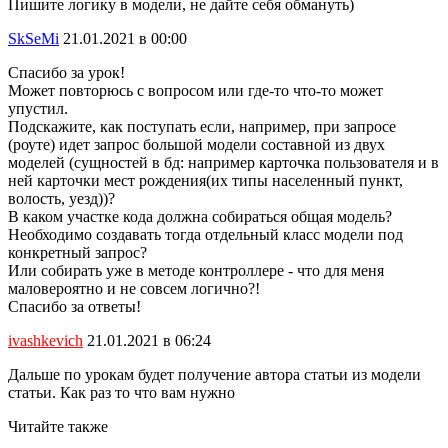
Пишите логику в модели, не дайте себя обмануть)
SkSeMi
21.01.2021 в 00:00
Спасибо за урок!
Может повторюсь с вопросом или где-то что-то может
упустил.
Подскажите, как поступать если, например, при запросе
(роуте) идет запрос большой модели составной из двух
моделей (сущностей в бд: например карточка пользователя и в
ней карточки мест рождения(их типы населенный пункт,
волость, уезд))?
В каком участке кода должна собираться общая модель?
Необходимо создавать тогда отдельный класс модели под
конкретный запрос?
Или собирать уже в методе контроллере - что для меня
маловероятно и не совсем логично?!
Спасибо за ответы!
ivashkevich
21.01.2021 в 06:24
Дальше по урокам будет получение автора статьи из модели
статьи. Как раз то что вам нужно
Читайте также