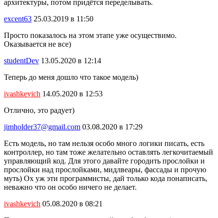
архитектуры, потом придётся переделывать.
excent63
25.03.2019 в 11:50
Просто показалось на этом этапе уже осуществимо.
Оказывается не все)
studentDev
13.05.2020 в 12:14
Теперь до меня дошло что такое модель)
ivashkevich
14.05.2020 в 12:53
Отлично, это радует)
jimholder37@gmail.com
03.08.2020 в 17:29
Есть модель, но там нельзя особо много логики писать, есть
контроллер, но там тоже желательно оставлять легкочитаемый
управляющий код. Для этого давайте городить прослойки и
прослойки над прослойками, мидлвеары, фассады и прочую
муть) Ох уж эти программисты, дай только кода понаписать,
неважно что он особо ничего не делает.
ivashkevich
05.08.2020 в 08:21