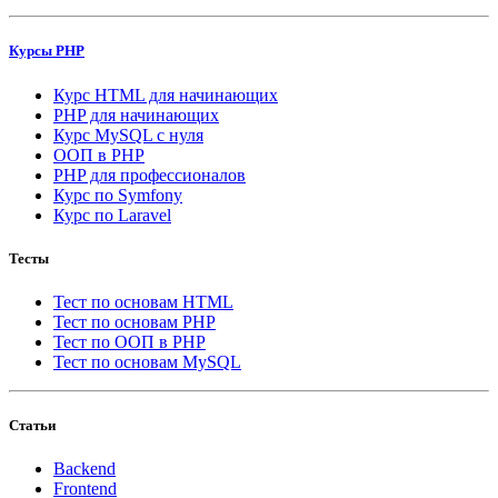
Курсы PHP
Курс HTML для начинающих
PHP для начинающих
Курс MySQL с нуля
ООП в PHP
PHP для профессионалов
Курс по Symfony
Курс по Laravel
Тесты
Тест по основам HTML
Тест по основам PHP
Тест по ООП в PHP
Тест по основам MySQL
Статьи
Backend
Frontend