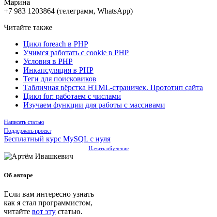
Марина
+7 983 1203864 (телеграмм, WhatsApp)
Читайте также
Цикл foreach в PHP
Учимся работать с cookie в PHP
Условия в PHP
Инкапсуляция в PHP
Теги для поисковиков
Табличная вёрстка HTML-страничек. Прототип сайта
Цикл for: работаем с числами
Изучаем функции для работы с массивами
Написать статью
Поддержать проект
Бесплатный курс MySQL с нуля
Начать обучение
Об авторе
Если вам интересно узнать
как я стал программистом,
читайте
вот эту
статью.