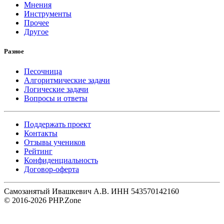
Мнения
Инструменты
Прочее
Другое
Разное
Песочница
Алгоритмические задачи
Логические задачи
Вопросы и ответы
Поддержать проект
Контакты
Отзывы учеников
Рейтинг
Конфиденциальность
Договор-оферта
Самозанятый Ивашкевич А.В. ИНН 543570142160
© 2016-2026 PHP.Zone