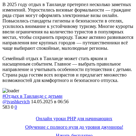
В 2025 году отдых в Таиланде претерпел несколько заметных
изменений. Упростились визовые формальности — граждане
ряда стран могут оформлять электронные визы онлайн.
Повысились стандарты гигиены и безопасности в отелях,
усилилось внимание к устойчивому туризму. Многие курорты
ввели ограничения на количество туристов в популярных
местах, чтобы сохранить природу. Также активно развиваются
направления вне крупных городов — путешественники всё
чаще выбирают спокойные, малолюдные регионы.
Семейный отдых в Таиланде может стать ярким и
насыщенным событием. Главное — выбрать правильное
направление и учитывать особенности путешествия с детьми.
Страна рада гостям всех возрастов и предлагает множество
возможностей для комфортного и безопасного отпуска.
#Отдых в Таиланде с детьми
@ivashkevich
14.05.2025 в 06:56
583
0
0
Онлайн уроки PHP для начинающих
Обучение с полного нуля до уровня джуниора!
Начать бесплатно