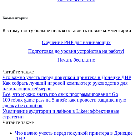
Комментарии
К этому посту больше нельзя оставлять новые комментарии
Обучение PHP для начинающих
Подготовка до уровня устройства на работу!
Начать бесплатно
Читайте также
Что важно учесть перед покупкой принтера в Донецке ДНР
Как собрать лучший игровой компьютер: руководство для
начинающих геймеров
Всё, что нужно знать про язык программирования Go
100 robux game pass на 5 дней: как провести защищенную
сделку без ошибок
Увеличение аудитории и лайков в Likee: эффективные
стратегии
Читайте также
Что важно учесть перед покупкой принтера в Донецке
ДНР