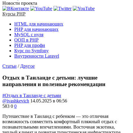
Новости проекта
Курсы PHP
HTML для начинающих
PHP для начинающих
MySQL с нуля
ООП в PHP
PHP для профи
Курс по Symfony
Внутренности Laravel
Статьи
/
Другое
Отдых в Таиланде с детьми: лучшие
направления и полезные рекомендации
#Отдых в Таиланде с детьми
@ivashkevich
14.05.2025 в 06:56
583
0
0
Путешествие в Таиланд с ребенком — это отличная
возможность совместить комфортный пляжный отдых с
познавательными впечатлениями. Восточная экзотика,
теплый климат и развитая туристическая инфраструктура