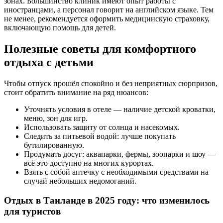
зонах. Большинство клиник имеют опыт работы с
иностранцами, а персонал говорит на английском языке. Тем
не менее, рекомендуется оформить медицинскую страховку,
включающую помощь для детей.
Полезные советы для комфортного
отдыха с детьми
Чтобы отпуск прошёл спокойно и без неприятных сюрпризов,
стоит обратить внимание на ряд нюансов:
Уточнять условия в отеле — наличие детской кроватки,
меню, зон для игр.
Использовать защиту от солнца и насекомых.
Следить за питьевой водой: лучше покупать
бутилированную.
Продумать досуг: аквапарки, фермы, зоопарки и шоу —
всё это доступно на многих курортах.
Взять с собой аптечку с необходимыми средствами на
случай небольших недомоганий.
Отдых в Таиланде в 2025 году: что изменилось
для туристов