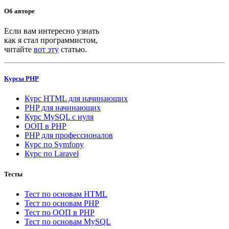
Об авторе
Если вам интересно узнать
как я стал программистом,
читайте
вот эту
статью.
Курсы PHP
Курс HTML для начинающих
PHP для начинающих
Курс MySQL с нуля
ООП в PHP
PHP для профессионалов
Курс по Symfony
Курс по Laravel
Тесты
Тест по основам HTML
Тест по основам PHP
Тест по ООП в PHP
Тест по основам MySQL