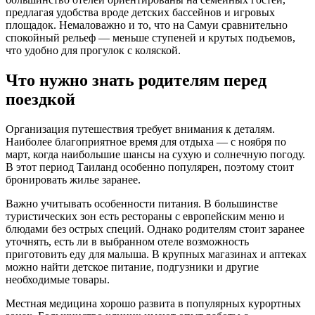
предлагая удобства вроде детских бассейнов и игровых
площадок. Немаловажно и то, что на Самуи сравнительно
спокойный рельеф — меньше ступеней и крутых подъемов,
что удобно для прогулок с коляской.
Что нужно знать родителям перед
поездкой
Организация путешествия требует внимания к деталям.
Наиболее благоприятное время для отдыха — с ноября по
март, когда наибольшие шансы на сухую и солнечную погоду.
В этот период Таиланд особенно популярен, поэтому стоит
бронировать жилье заранее.
Важно учитывать особенности питания. В большинстве
туристических зон есть рестораны с европейским меню и
блюдами без острых специй. Однако родителям стоит заранее
уточнять, есть ли в выбранном отеле возможность
приготовить еду для малыша. В крупных магазинах и аптеках
можно найти детское питание, подгузники и другие
необходимые товары.
Местная медицина хорошо развита в популярных курортных