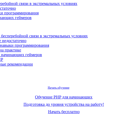
еребойной связи в экстремальных условиях
остаточно
ыки программирования
инающих геймеров
 бесперебойной связи в экстремальных условиях
е недостаточно
и навыки программирования
 на практике
я начинающих геймеров
НР
зные рекомендации
Начать обучение
Обучение PHP для начинающих
Подготовка до уровня устройства на работу!
Начать бесплатно