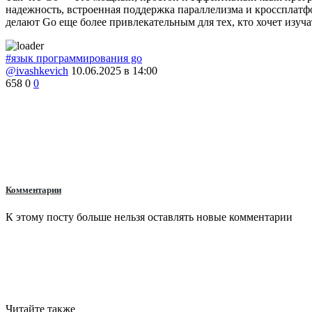
надежность, встроенная поддержка параллелизма и кроссплат
делают Go еще более привлекательным для тех, кто хочет изу
#язык программирования go
@ivashkevich
10.06.2025 в 14:00
658
0
0
Комментарии
К этому посту больше нельзя оставлять новые комментарии
Читайте также