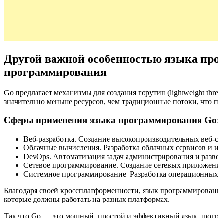
Другой важной особенностью языка пр
программирования
Go предлагает механизмы для создания горутин (lightweight t
значительно меньше ресурсов, чем традиционные потоки, что п
Сферы применения языка программирования Go
Веб-разработка. Создание высокопроизводительных веб-с
Облачные вычисления. Разработка облачных сервисов и 
DevOps. Автоматизация задач администрирования и разв
Сетевое программирование. Создание сетевых приложени
Системное программирование. Разработка операционных 
Благодаря своей кроссплатформенности, язык программирован
которые должны работать на разных платформах.
Так что Go — это мощный, простой и эффективный язык прогр