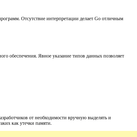
 программ. Отсутствие интерпретации делает Go отличным
ого обеспечения. Явное указание типов данных позволяет
азработчиков от необходимости вручную выделять и
аких как утечки памяти.