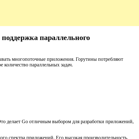
 поддержка параллельного
батывать многопоточные приложения. Горутины потребляют
е количество параллельных задач.
Это делает Go отличным выбором для разработки приложений,
ого спектра приложений. Его высокая производительность,