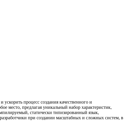
и ускорить процесс создания качественного и
обое место, предлагая уникальный набор характеристик,
омпилируемый, статически типизированный язык,
 разработчики при создании масштабных и сложных систем, в