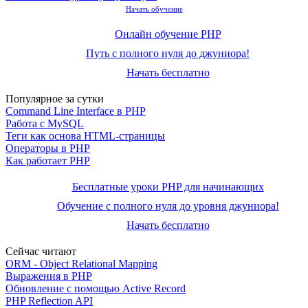
Начать обучение
Онлайн обучение PHP
Путь с полного нуля до джуниора!
Начать бесплатно
Популярное за сутки
Command Line Interface в PHP
Работа с MySQL
Теги как основа HTML-страницы
Операторы в PHP
Как работает PHP
Бесплатные уроки PHP для начинающих
Обучение с полного нуля до уровня джуниора!
Начать бесплатно
Сейчас читают
ORM - Object Relational Mapping
Выражения в PHP
Обновление с помощью Active Record
PHP Reflection API