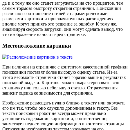
да и к тому же оно станет загружаться на сто процентов, тем
самым тормозя быстроту открытия странички. Поисковики
различают соотношение стилей с параметрическими
размерами картинки и при значительных расхождениях
вполне могут принять это решение за ошибку. К тому же,
анализируя скорость загрузки, они могут сделать вывод, что
это изображение наносит вред страничке.
Местоположение картинки
При наличии на страничке с контентом качественной графики
поисковики поставят более высокую оценку статье. Из-за
этого весомость странички станет гораздо выше в результатах
поисковой выдачи. Картинка может охарактеризовать всю
страничку или только небольшую статью. От размещения
зависит оценка ее значимости для странички.
Изображение размещать нужно близко к тексту или окружать
его им так, чтобы оно служило дополнением к тексту. Без
текста поисковый робот не всегда может правильно
установить содержание картинки и, соответственно,
заимствует недостающую информацию в контенте страницы.
Окружение изображения текстом указывает на его