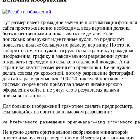
Тут размер имеет громадное значение и оптимизация фото для
сайта просто жизненно необходима, ведь картинки должны
быть качественными и показывать все детали. Если
поисковик обнаружит идентичные дубли, то предпочтёт
показать в выдаче большую по размеру картинку. Но это не
говорит о том, что нужно загружать на страничку громадные
изображения, графику в максимальном разрешении лучше
открывать переходом по ссылке в отдельной вкладке. А на
страничке хватит размещения его превьюшки. Её не нужно
делать совсем уж крохотной, потому разрешение фотографий
для сайта размером мельче 100-150 пикселей поисковые
системы скорее всего примут за элемент дизайнерского
оформления сайта и не учтут его в результатах выдачи
поискового запроса.
Для больших изображений грамотнее сделать предпросмотр,
ссылающийся на оригинал в высоком разрешении:
<a href="место размещения оригинала"><img src="место ра
Не нужно делать оригинальное изображение миниатюрой
просто изменяя его размер стилями. Имеется риск искажения,