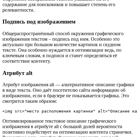
содержание для поисковиков и повышает степень его
релевантности.
Подпись под изображением
Общераспространённый способ окружения графического
изображения текстом – подпись под ним. Особенно это
актуально при большом количестве картинок и скудном
тексте. Она особенно нуждается в оптимизации ведь, по
ключевым словам, в подписи и станет определяться её
соответствие контенту.
Атрибут alt
Атрибут изображения alt — альтернативное описание графики
в виде текста. Оно даёт посетителю сайта информацию об
изображении, если в браузере не показывается графика. Это
смотрится таким образом:
<img src="место расположения картинки" alt="Описание ка
Оптимизированное текстовое описание графического
изображения в атрибуте alt с большой долей вероятности
позитивно подействует на оптимизацию контента странички.