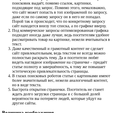
поисковик выдаёт, помимо ссылок, картинки,
подходящие под запрос. Помимо этого, немаловажно,
что сайт может попасть в топ изображений по запросу,
даже если по самому запросу он в него не попадал.
Порой так и происходит, что по конкретному запросу
сайт находится внизу топ списка, а по графике вверху.
Под коммерческие запросы оптимизированная графика
подходит иногда даже лучше, ведь посетителям удобнее
рассматривать товар на картинке, нежели вчитываться в
текст.
Даже качественный и грамотный контент не сделает
сайт привлекательным, ведь текстом не всегда можно
полностью раскрыть тему. Да и посетители любят
видеть наглядное изображение на страничке – придаёт
статье полноту и завершённость, к тому же повышает
эстетическую привлекательность страницы.
В глазах поисковых роботов статьи с картинками имеют
более значительный вес, нежели аналогичный контент,
но в виде текста.
Быстрота открытия странички. Посетитель не станет
ждать долго загрузки страницы и с большой долей
вероятности вы потеряете людей, которые уйдут на
другие сайты.
Величина изображения