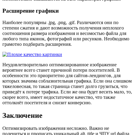
Расширение графики
Наиболее популярны .jpg, .png, .gif. Различаются они по
степени сжатия и дают возможность получения неплохого
соотношения размера изображения и весомостью файла для
любого типа иконок, фотографий или рисунков. Необходимо
грамотно подбирать расширения.
Неудовлетворительно оптимизированное изображение
вероятнее всего станет причиной потери посетителей. В
особенности это приоритетно для сайтов-лендингов, для
которых значима соблазнительная графика. Если она слишком
тяжеловесная, то такая страница станет долго грузиться, что
приведёт к потере трафика. Если же она будет весить мало, то,
скорее всего, имеет недостаточное качество, что также
оттолкнёт посетителя и снизит конверсию.
Заключение
Оптимизировать изображения несложно. Важно не
полениться и прописать уникальный alt, title и ЧПУ url файла