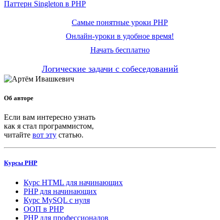
Паттерн Singleton в PHP
Самые понятные уроки PHP
Онлайн-уроки в удобное время!
Начать бесплатно
Логические задачи с собеседований
Об авторе
Если вам интересно узнать
как я стал программистом,
читайте
вот эту
статью.
Курсы PHP
Курс HTML для начинающих
PHP для начинающих
Курс MySQL с нуля
ООП в PHP
PHP для профессионалов