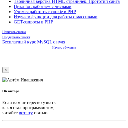
Табличная вёрстка HTML-страничек. Прототип сайта
Цикл for: работаем с числами
Учимся работать с cookie в PHP
Изучаем функции для работы с массивами
GET-запросы в PHP
Написать статью
Поддержать проект
Бесплатный курс MySQL с нуля
Начать обучение
×
Об авторе
Если вам интересно узнать
как я стал программистом,
читайте
вот эту
статью.