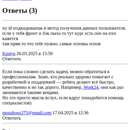
Ответы (3)
ну id подкидываешь в метод получения данных пользователя.
если у тебя фронт и бэк пыха то тут курс есть ооп на пхп
кажется
там прям то что тебе нужно. самые основы основ
Kpstya
26.03.2025 в 15:59
Ответить
Если пока сложно сделать задачу, можно обратиться к
профессионалам. Знаю, кто реально здорово помогает с
разработкой и поддержкой — ребята делают всё быстро,
качественно и не так дорого. Например,
Work24
, они как раз
занимаются такими вещами.
Но это просто мысль вслух, если вдруг понадобится помощь
специалистов)
moushous375@gmail.com
17.04.2025 в 12:36
Ответить