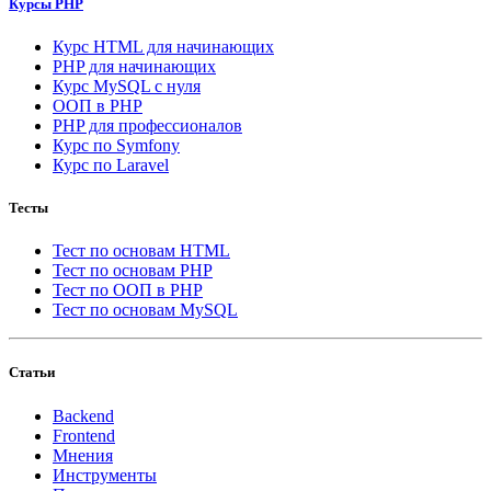
Курсы PHP
Курс HTML для начинающих
PHP для начинающих
Курс MySQL с нуля
ООП в PHP
PHP для профессионалов
Курс по Symfony
Курс по Laravel
Тесты
Тест по основам HTML
Тест по основам PHP
Тест по ООП в PHP
Тест по основам MySQL
Статьи
Backend
Frontend
Мнения
Инструменты