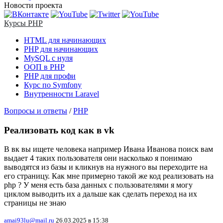
Новости проекта
Курсы PHP
HTML для начинающих
PHP для начинающих
MySQL с нуля
ООП в PHP
PHP для профи
Курс по Symfony
Внутренности Laravel
Вопросы и ответы
/
PHP
Реализовать код как в vk
В вк вы ищете человека например Ивана Иванова поиск вам
выдает 4 таких пользователя они насколько я понимаю
выводятся из базы и кликнув на нужного вы переходите на
его страницу. Как мне примерно такой же код реализовать на
php ? У меня есть база данных с пользователями я могу
циклом выводить их а дальше как сделать переход на их
страницы не знаю
amai93lu@mail.ru
26.03.2025 в 15:38