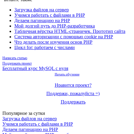
Загрузка файлов на сервер
Учимся работать с файлами в PHP
Делаем пагинацию на PHP
Мой долгий путь до PHP-разработчика
Табличная вёрстка HTML-страничек. Прототип сайта
Система авторизации с помощью cookie на PHP
Что делать после изучения основ PHP
Цикл for: работаем с числами
Написать статью
Поддержать проект
Бесплатный курс MySQL с нуля
Начать обучение
Нравится проект?
Поддержи, пожалуйста =)
Поддержать
Популярное за сутки
Загрузка файлов на сервер
Учимся работать с файлами в PHP
Делаем пагинацию на PHP