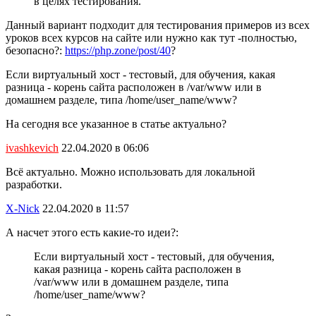
в целях тестирования.
Данный вариант подходит для тестирования примеров из всех
уроков всех курсов на сайте или нужно как тут -полностью,
безопасно?:
https://php.zone/post/40
?
Если виртуальный хост - тестовый, для обучения, какая
разница - корень сайта расположен в /var/www или в
домашнем разделе, типа /home/user_name/www?
На сегодня все указанное в статье актуально?
ivashkevich
22.04.2020 в 06:06
Всё актуально. Можно использовать для локальной
разработки.
X-Nick
22.04.2020 в 11:57
А насчет этого есть какие-то идеи?:
Если виртуальный хост - тестовый, для обучения,
какая разница - корень сайта расположен в
/var/www или в домашнем разделе, типа
/home/user_name/www?