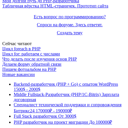
Мой долгий путь до PHP-разработчика
Табличная вёрстка HTML-страничек. Прототип сайта
Есть вопрос по программированию?
Спроси на форуме. Здесь ответят.
Создать тему
Сейчас читают
Цикл foreach в PHP
Цикл for: работаем с числами
Что делать после изучения основ PHP
Делаем форму обратной связи
Пишем фотоальбом на PHP
Новые вакансии
Backend-разработчик (PHP + Go) с опытом WordPress
1500$ - 2000$
Middle Fullstack-Разработчик (PHP/1С-Bitrix)
Зарплата
договорная
Специалист технической поддержки и сопровождения
Битрикс24
170000₽ - 190000₽
Full Stack разработчик
От 3000$
PHP разработчик на проект миграции
До 100000₽