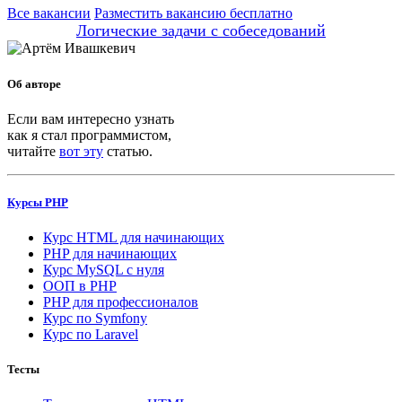
Все вакансии
Разместить вакансию бесплатно
Логические задачи с собеседований
Об авторе
Если вам интересно узнать
как я стал программистом,
читайте
вот эту
статью.
Курсы PHP
Курс HTML для начинающих
PHP для начинающих
Курс MySQL с нуля
ООП в PHP
PHP для профессионалов
Курс по Symfony
Курс по Laravel
Тесты