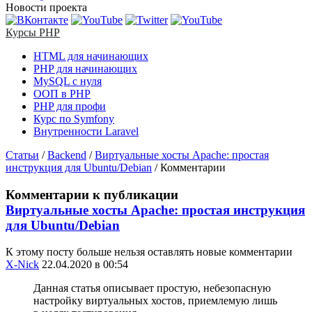
Новости проекта
Курсы PHP
HTML для начинающих
PHP для начинающих
MySQL с нуля
ООП в PHP
PHP для профи
Курс по Symfony
Внутренности Laravel
Статьи
/
Backend
/
Виртуальные хосты Apache: простая
инструкция для Ubuntu/Debian
/
Комментарии
Комментарии к публикации
Виртуальные хосты Apache: простая инструкция
для Ubuntu/Debian
К этому посту больше нельзя оставлять новые комментарии
X-Nick
22.04.2020 в 00:54
Данная статья описывает простую, небезопасную
настройку виртуальных хостов, приемлемую лишь