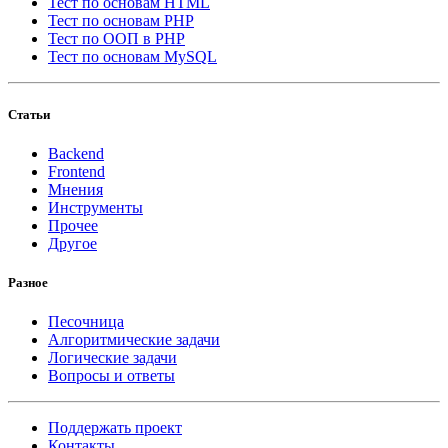
Тест по основам HTML
Тест по основам PHP
Тест по ООП в PHP
Тест по основам MySQL
Статьи
Backend
Frontend
Мнения
Инструменты
Прочее
Другое
Разное
Песочница
Алгоритмические задачи
Логические задачи
Вопросы и ответы
Поддержать проект
Контакты