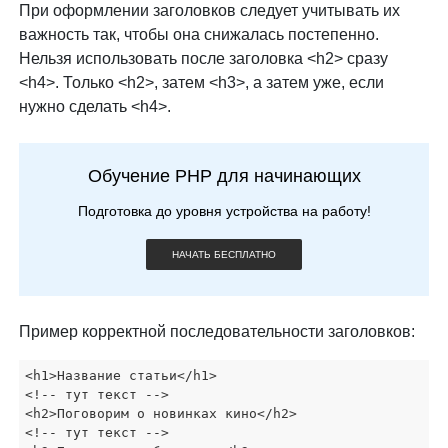
При оформлении заголовков следует учитывать их
важность так, чтобы она снижалась постепенно.
Нельзя использовать после заголовка <h2> сразу
<h4>. Только <h2>, затем <h3>, а затем уже, если
нужно сделать <h4>.
Обучение PHP для начинающих
Подготовка до уровня устройства на работу!
НАЧАТЬ БЕСПЛАТНО
Пример корректной последовательности заголовков:
<h1>Название статьи</h1>

<!-- тут текст -->

<h2>Поговорим о новинках кино</h2>

<!-- тут текст -->
