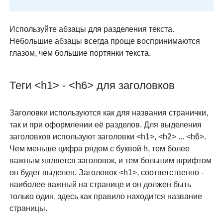
Используйте абзацы для разделения текста.
Небольшие абзацы всегда проще воспринимаются
глазом, чем большие портянки текста.
Теги <h1> - <h6> для заголовков
Заголовки используются как для названия странички,
так и при оформлении её разделов. Для выделения
заголовков используют заголовки <h1>, <h2> ... <h6>.
Чем меньше цифра рядом с буквой h, тем более
важным является заголовок, и тем большим шрифтом
он будет выделен. Заголовок <h1>, соответственно -
наиболее важный на странице и он должен быть
только один, здесь как правило находится название
страницы.