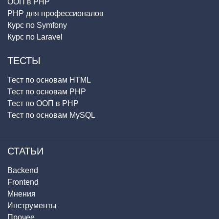
ООП в PHP
PHP для профессионалов
Курс по Symfony
Курс по Laravel
ТЕСТЫ
Тест по основам HTML
Тест по основам PHP
Тест по ООП в PHP
Тест по основам MySQL
СТАТЬИ
Backend
Frontend
Мнения
Инструменты
Прочее