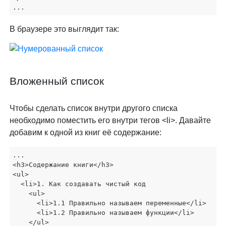
...
В браузере это выглядит так:
Вложенный список
Чтобы сделать список внутри другого списка
необходимо поместить его внутри тегов <li>. Давайте
добавим к одной из книг её содержание:
...

<h3>Содержание книги</h3>

<ul>

  <li>1. Как создавать чистый код

    <ul>

      <li>1.1 Правильно называем переменные</li>

      <li>1.2 Правильно называем функции</li>

    </ul>
