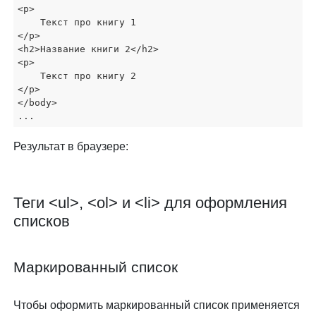
<p>

    Текст про книгу 1

</p>

<h2>Название книги 2</h2>

<p>

    Текст про книгу 2

</p>

</body>

...
Результат в браузере:
Теги <ul>, <ol> и <li> для оформления
списков
Маркированный список
Чтобы оформить маркированный список применяется