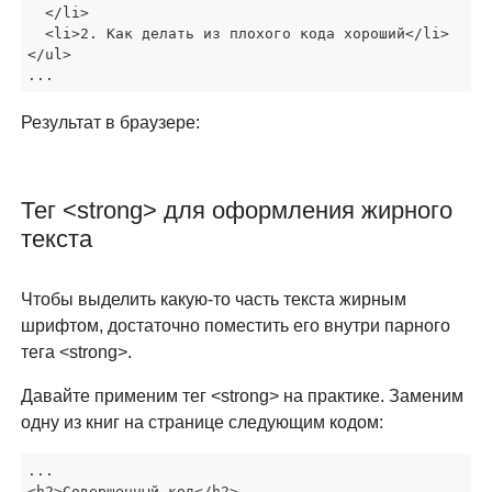
  </li>

  <li>2. Как делать из плохого кода хороший</li>

</ul>

...
Результат в браузере:
Тег <strong> для оформления жирного
текста
Чтобы выделить какую-то часть текста жирным
шрифтом, достаточно поместить его внутри парного
тега <strong>.
Давайте применим тег <strong> на практике. Заменим
одну из книг на странице следующим кодом:
...

<h2>Совершенный код</h2>
