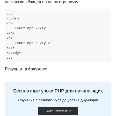
несколько абзацев на нашу страничку:
...

<body>

<p>

    Текст про книгу 1

</p>

<p>

    Текст про книгу 2

</p>

</body>

...
Результат в браузере:
Бесплатные уроки PHP для начинающих
Обучение с полного нуля до уровня джуниора!
НАЧАТЬ БЕСПЛАТНО