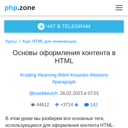
php
.zone
ЧАТ В TELEGRAM
Курсы
/
Курс HTML для начинающих
Основы оформления контента в
HTML
#coding
#learning
#html
#courses
#lessons
#paragraph
@ivashkevich
26.02.2023 в 07:01
44612
+3714
142
В этом уроке мы разберем все основные теги,
использующиеся для оформления контента HTML-