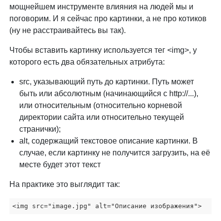
мощнейшем инструменте влияния на людей мы и
поговорим. И я сейчас про картинки, а не про котиков
(ну не расстраивайтесь вы так).
Чтобы вставить картинку используется тег <img>, у
которого есть два обязательных атрибута:
src, указывающий путь до картинки. Путь может
быть или абсолютным (начинающийся с http://...),
или относительным (относительно корневой
директории сайта или относительно текущей
странички);
alt, содержащий текстовое описание картинки. В
случае, если картинку не получится загрузить, на её
месте будет этот текст
На практике это выглядит так:
<img src="image.jpg" alt="Описание изображения">