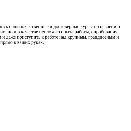
вались наши качественные и достоверные курсы по освоению
о, но и в качестве неплохого опыта работы, опробования
вом и даже приступить к работе над крупным, грандиозным и
 прямо в ваших руках.