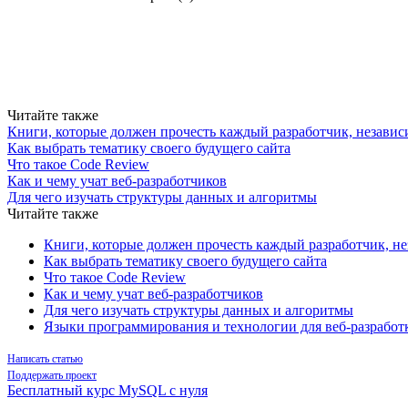
Читайте также
Книги, которые должен прочесть каждый разработчик, незави
Как выбрать тематику своего будущего сайта
Что такое Code Review
Как и чему учат веб-разработчиков
Для чего изучать структуры данных и алгоритмы
Читайте также
Книги, которые должен прочесть каждый разработчик, н
Как выбрать тематику своего будущего сайта
Что такое Code Review
Как и чему учат веб-разработчиков
Для чего изучать структуры данных и алгоритмы
Языки программирования и технологии для веб-разработ
Написать статью
Поддержать проект
Бесплатный курс MySQL с нуля