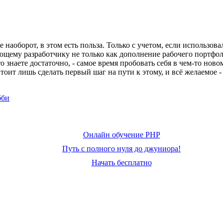
 наоборот, в этом есть польза. Только с учетом, если использо
ему разработчику не только как дополнение рабочего портфоли
то знаете достаточно, - самое время пробовать себя в чем-то но
оит лишь сделать первый шаг на пути к этому, и всё желаемое -
бби
Онлайн обучение PHP
Путь с полного нуля до джуниора!
Начать бесплатно