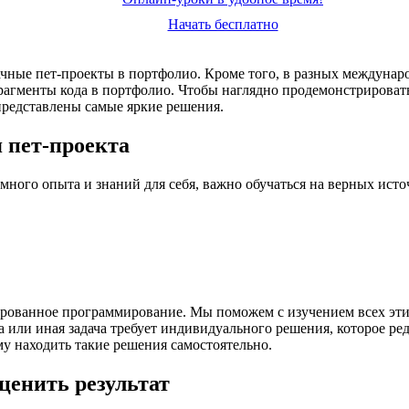
Начать бесплатно
чные пет-проекты в портфолио. Кроме того, в разных междунар
рагменты кода в портфолио. Чтобы наглядно продемонстрироват
 представлены самые яркие решения.
 пет-проекта
много опыта и знаний для себя, важно обучаться на верных исто
рованное программирование. Мы поможем с изучением всех этих
 или иная задача требует индивидуального решения, которое ред
му находить такие решения самостоятельно.
ценить результат