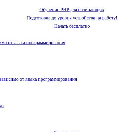
Обучение PHP для начинающих
Подготовка до уровня устройства на работу!
Начать бесплатно
симо от языка программирования
езависимо от языка программирования
ки
Начать обучение