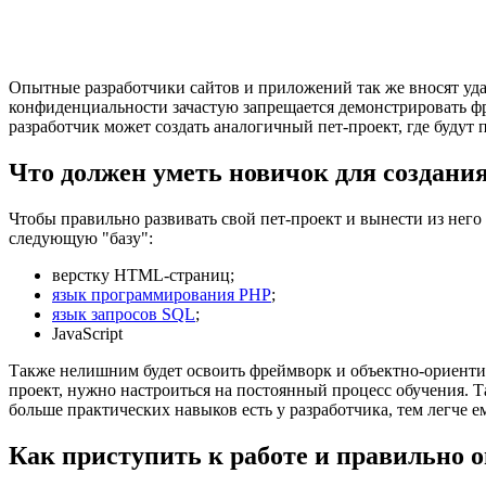
Опытные разработчики сайтов и приложений так же вносят уда
конфиденциальности зачастую запрещается демонстрировать ф
разработчик может создать аналогичный пет-проект, где будут
Что должен уметь новичок для создания
Чтобы правильно развивать свой пет-проект и вынести из него 
следующую "базу":
верстку HTML-страниц;
язык программирования PHP
;
язык запросов SQL
;
JavaScript
Также нелишним будет освоить фреймворк и объектно-ориенти
проект, нужно настроиться на постоянный процесс обучения. Та
больше практических навыков есть у разработчика, тем легче е
Как приступить к работе и правильно о