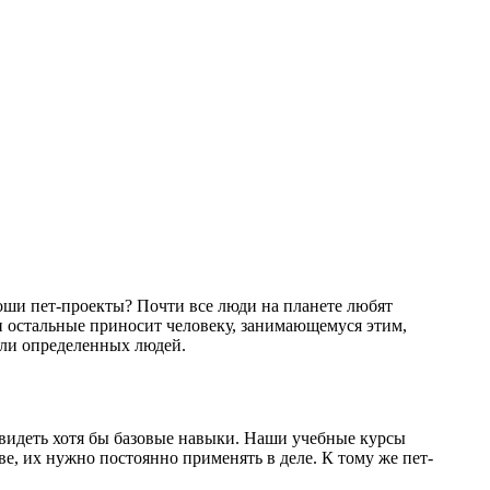
роши пет-проекты? Почти все люди на планете любят
 и остальные приносит человеку, занимающемуся этим,
 или определенных людей.
т видеть хотя бы базовые навыки. Наши учебные курсы
е, их нужно постоянно применять в деле. К тому же пет-