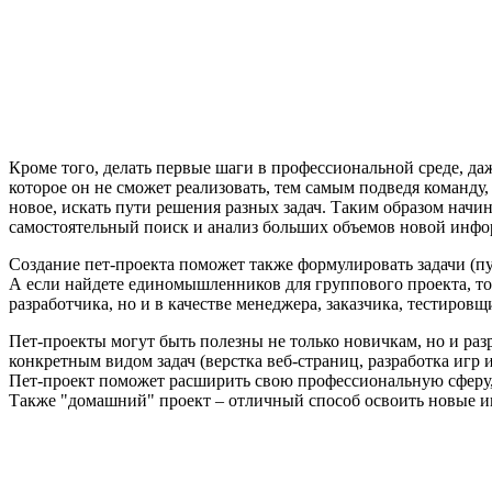
Кроме того, делать первые шаги в профессиональной среде, да
которое он не сможет реализовать, тем самым подведя команду
новое, искать пути решения разных задач. Таким образом нач
самостоятельный поиск и анализ больших объемов новой инфор
Создание пет-проекта поможет также формулировать задачи (пу
А если найдете единомышленников для группового проекта, то
разработчика, но и в качестве менеджера, заказчика, тестировщи
Пет-проекты могут быть полезны не только новичкам, но и раз
конкретным видом задач (верстка веб-страниц, разработка игр
Пет-проект поможет расширить свою профессиональную сферу,
Также "домашний" проект – отличный способ освоить новые 