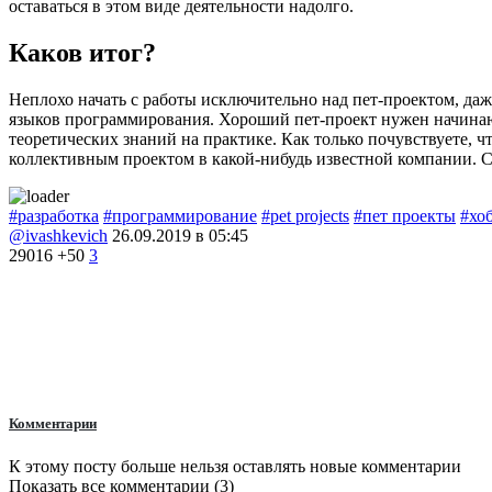
оставаться в этом виде деятельности надолго.
Каков итог?
Неплохо начать с работы исключительно над пет-проектом, даже
языков программирования. Хороший пет-проект нужен начинающ
теоретических знаний на практике. Как только почувствуете, ч
коллективным проектом в какой-нибудь известной компании. Ст
#разработка
#программирование
#pet projects
#пет проекты
#хо
@ivashkevich
26.09.2019 в 05:45
29016
+50
3
Комментарии
К этому посту больше нельзя оставлять новые комментарии
Показать все комментарии (3)