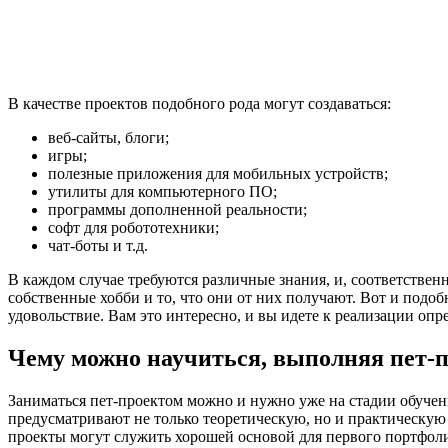
В качестве проектов подобного рода могут создаваться:
веб-сайты, блоги;
игры;
полезные приложения для мобильных устройств;
утилиты для компьютерного ПО;
программы дополненной реальности;
софт для робототехники;
чат-боты и т.д.
В каждом случае требуются различные знания, и, соответстве
собственные хобби и то, что они от них получают. Вот и подо
удовольствие. Вам это интересно, и вы идете к реализации оп
Чему можно научиться, выполняя пет-
Заниматься пет-проектом можно и нужно уже на стадии обучени
предусматривают не только теоретическую, но и практическую 
проекты могут служить хорошей основой для первого портфол