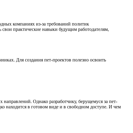
одных компаниях из-за требований политик
ь свои практические навыки будущим работодателям,
чниках. Для создания пет-проектов полезно освоить
 направлений. Однако разработчику, берущемуся за пет-
ко находится в готовом виде и в свободном доступе. И чем