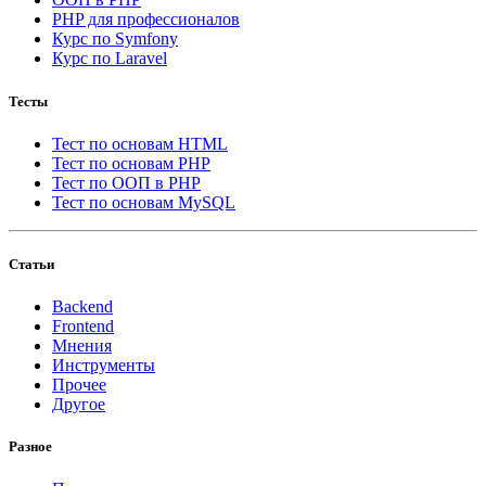
PHP для профессионалов
Курс по Symfony
Курс по Laravel
Тесты
Тест по основам HTML
Тест по основам PHP
Тест по ООП в PHP
Тест по основам MySQL
Статьи
Backend
Frontend
Мнения
Инструменты
Прочее
Другое
Разное