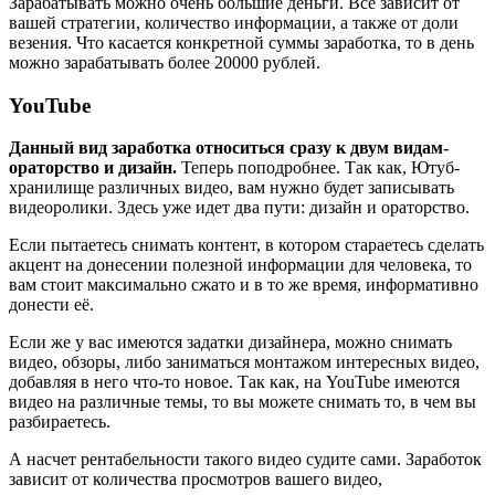
Зарабатывать можно очень большие деньги. Все зависит от
вашей стратегии, количество информации, а также от доли
везения. Что касается конкретной суммы заработка, то в день
можно зарабатывать более 20000 рублей.
YouTube
Данный вид заработка относиться сразу к двум видам-
ораторство и дизайн.
Теперь поподробнее. Так как, Ютуб-
хранилище различных видео, вам нужно будет записывать
видеоролики. Здесь уже идет два пути: дизайн и ораторство.
Если пытаетесь снимать контент, в котором стараетесь сделать
акцент на донесении полезной информации для человека, то
вам стоит максимально сжато и в то же время, информативно
донести её.
Если же у вас имеются задатки дизайнера, можно снимать
видео, обзоры, либо заниматься монтажом интересных видео,
добавляя в него что-то новое. Так как, на YouTube имеются
видео на различные темы, то вы можете снимать то, в чем вы
разбираетесь.
А насчет рентабельности такого видео судите сами. Заработок
зависит от количества просмотров вашего видео,