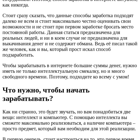
как никогда.
Стоит сразу сказать, что данные способы заработка подходят
далеко не всем и стоит максимально честно оценивать свои
возможности и не стоит при первом заработке бросать место
постоянной работы. Данная статься предназначена для
реальных людей, и ни в коем случае не предназначена для
выкачивания денег и не содержит обмана. Ведь её писал такой
же человек, как и вы, который прост искал способ
подзаработать.
Чтобы зарабатывать в интернете большие суммы денег, нужно
иметь не только интеллектуальную смекалку, но и много
свободного времени. Поэтому, подходите ко всему с умом!
Что нужно, чтобы начать
зарабатывать?
Как ни странно, это будет звучать, но вам понадобиться две
вещи: интеллект и компьютер. С помощью интеллекта вы
сможете максимально реализоваться, а наличие компьютера –
просто предмет, который вам необходим для этой реализации.
В первую очередь, стоит настроиться на то, что первое время