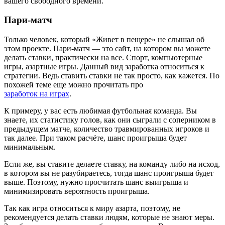
вашего свободного времени.
Пари-матч
Только человек, который «Живет в пещере» не слышал об
этом проекте. Пари-матч — это сайт, на котором вы можете
делать ставки, практически на все. Спорт, компьютерные
игры, азартные игры. Данный вид заработка относиться к
стратегии. Ведь ставить ставки не так просто, как кажется. По
похожей теме еще можно прочитать про
заработок на играх
.
К примеру, у вас есть любимая футбольная команда. Вы
знаете, их статистику голов, как они сыграли с соперником в
предыдущем матче, количество травмированных игроков и
так далее. При таком расчёте, шанс проигрыша будет
минимальным.
Если же, вы ставите делаете ставку, на команду либо на исход,
в котором вы не разубираетесь, тогда шанс проигрыша будет
выше. Поэтому, нужно просчитать шанс выигрыша и
минимизировать вероятность проигрыша.
Так как игра относиться к миру азарта, поэтому, не
рекомендуется делать ставки людям, которые не знают меры.