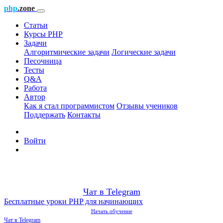
php
.zone
Статьи
Курсы PHP
Задачи
Алгоритмические задачи
Логические задачи
Песочница
Тесты
Q&A
Работа
Автор
Как я стал программистом
Отзывы учеников
Поддержать
Контакты
Войти
Чат в Telegram
Бесплатные уроки PHP для начинающих
Начать обучение
Чат в Telegram