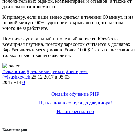
положительных оценок, комментариев и отзывов, а также от
длительности просмотра.
К примеру, если ваше видео длиться в течении 60 минут, и на
первой минуте 90% аудитории закрывали его, то на этом
много не заработаете.
Помните - уникальный и полезный контент. Ютуб это
всемирная паутина, поэтому заработок считается в долларах.
Зарабатывать в месяц можно более 1000$. Так что, все зависит
только от вас и вашего желания.
#заработок
#реальные деньги
#интернет
@ivashkevich
25.12.2017 в 05:03
2945
+13
0
Онлайн обучение PHP
Путь с полного нуля до джуниора!
Начать бесплатно
Комментарии