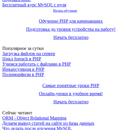
Бесплатный курс MySQL с нуля
Начать обучение
Обучение PHP для начинающих
Подготовка до уровня устройства на работу!
Начать бесплатно
Популярное за сутки
Загрузка файлов на сервер
Цикл foreach в PHP
Учимся работать с файлами в PHP
Инкапсуляция в PHP
Полиморфизм в PHP
Самые понятные уроки PHP
Онлайн-уроки в удобное время!
Начать бесплатно
Сейчас читают
ORM - Object Relational Mapping
Делаем вывод статей на сайте из базы данных
Что делать после изучения MySQL