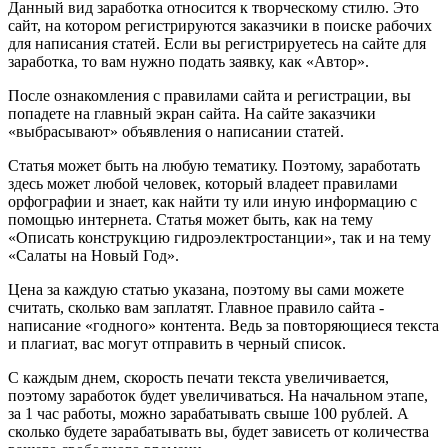
Данный вид заработка относится к творческому стилю. Это
сайт, на котором регистрируются заказчики в поиске рабочих
для написания статей. Если вы регистрируетесь на сайте для
заработка, то вам нужно подать заявку, как «Автор».
После ознакомления с правилами сайта и регистрации, вы
попадете на главный экран сайта. На сайте заказчики
«выбрасывают» объявления о написании статей.
Статья может быть на любую тематику. Поэтому, заработать
здесь может любой человек, который владеет правилами
орфографии и знает, как найти ту или иную информацию с
помощью интернета. Статья может быть, как на тему
«Описать конструкцию гидроэлектростанции», так и на тему
«Салаты на Новый Год».
Цена за каждую статью указана, поэтому вы сами можете
считать, сколько вам заплатят. Главное правило сайта -
написание «годного» контента. Ведь за повторяющиеся текста
и плагиат, вас могут отправить в черный список.
С каждым днем, скорость печати текста увеличивается,
поэтому заработок будет увеличиваться. На начальном этапе,
за 1 час работы, можно зарабатывать свыше 100 рублей. А
сколько будете зарабатывать вы, будет зависеть от количества