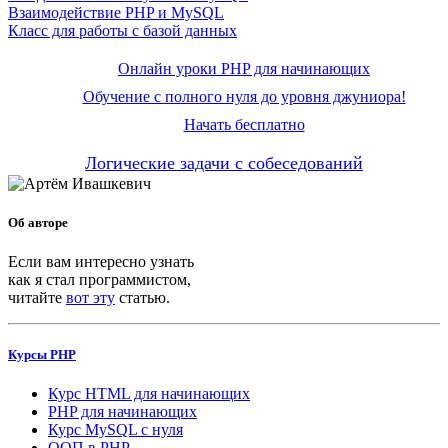
Взаимодействие PHP и MySQL
Класс для работы с базой данных
Онлайн уроки PHP для начинающих
Обучение с полного нуля до уровня джуниора!
Начать бесплатно
Логические задачи с собеседований
Об авторе
Если вам интересно узнать
как я стал программистом,
читайте
вот эту
статью.
Курсы PHP
Курс HTML для начинающих
PHP для начинающих
Курс MySQL с нуля
ООП в PHP