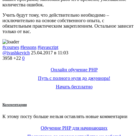
количества ошибок.
Учить будут тому, что действительно необходимо –
исключительно на основе собственного опыта, с
обязательным практическим закреплением. Остальное зависит
только от вас.
#courses
#lessons
#javascript
@ivashkevich
25.04.2017 в 11:03
3958
+22
0
Онлайн обучение PHP
Путь с полного нуля до джуниора!
Начать бесплатно
Комментарии
К этому посту больше нельзя оставлять новые комментарии
Обучение PHP для начинающих