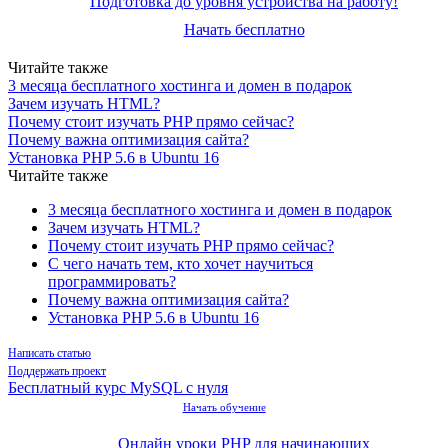
Подготовка до уровня устройства на работу!
Начать бесплатно
Читайте также
3 месяца бесплатного хостинга и домен в подарок
Зачем изучать HTML?
Почему стоит изучать PHP прямо сейчас?
Почему важна оптимизация сайта?
Установка PHP 5.6 в Ubuntu 16
Читайте также
3 месяца бесплатного хостинга и домен в подарок
Зачем изучать HTML?
Почему стоит изучать PHP прямо сейчас?
С чего начать тем, кто хочет научиться
программировать?
Почему важна оптимизация сайта?
Установка PHP 5.6 в Ubuntu 16
Написать статью
Поддержать проект
Бесплатный курс MySQL с нуля
Начать обучение
Онлайн уроки PHP для начинающих