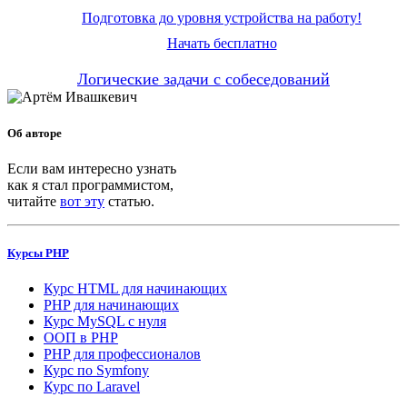
Подготовка до уровня устройства на работу!
Начать бесплатно
Логические задачи с собеседований
Об авторе
Если вам интересно узнать
как я стал программистом,
читайте
вот эту
статью.
Курсы PHP
Курс HTML для начинающих
PHP для начинающих
Курс MySQL с нуля
ООП в PHP
PHP для профессионалов
Курс по Symfony
Курс по Laravel