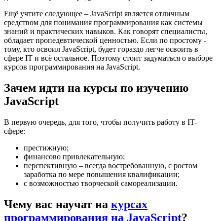
Ещё учтите следующее – JavaScript является отличным
средством для понимания программирования как системы
знаний и практических навыков. Как говорят специалисты,
обладает пропедевтической ценностью. Если по простому -
тому, кто освоил JavaScript, будет гораздо легче освоить в
сфере IT и всё остальное. Поэтому стоит задуматься о выборе
курсов программирования на JavaScript.
Зачем идти на курсы по изучению
JavaScript
В первую очередь, для того, чтобы получить работу в IT-
сфере:
престижную;
финансово привлекательную;
перспективную – всегда востребованную, с ростом
заработка по мере повышения квалификации;
с возможностью творческой самореализации.
Чему вас научат на
курсах
программирования на JavaScript
?