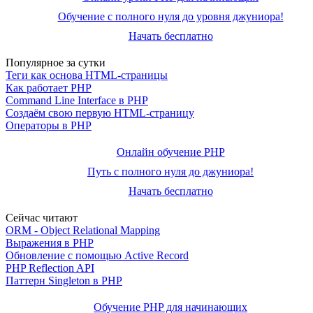
Обучение с полного нуля до уровня джуниора!
Начать бесплатно
Популярное за сутки
Теги как основа HTML-страницы
Как работает PHP
Command Line Interface в PHP
Создаём свою первую HTML-страницу
Операторы в PHP
Онлайн обучение PHP
Путь с полного нуля до джуниора!
Начать бесплатно
Сейчас читают
ORM - Object Relational Mapping
Выражения в PHP
Обновление с помощью Active Record
PHP Reflection API
Паттерн Singleton в PHP
Обучение PHP для начинающих