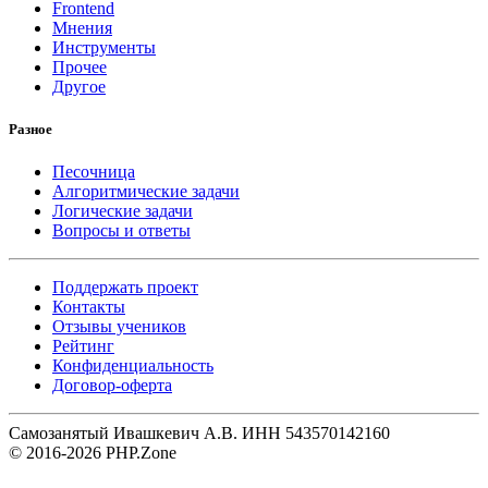
Frontend
Мнения
Инструменты
Прочее
Другое
Разное
Песочница
Алгоритмические задачи
Логические задачи
Вопросы и ответы
Поддержать проект
Контакты
Отзывы учеников
Рейтинг
Конфиденциальность
Договор-оферта
Самозанятый Ивашкевич А.В. ИНН 543570142160
© 2016-2026 PHP.Zone