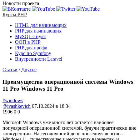
Новости проекта
Курсы PHP
HTML для начинающих
PHP для начинающих
MySQL с нуля
ООП в PHP
PHP для профи
Курс по Symfony
Внутренности Laravel
Статьи
/
Другое
Преимущества операционной системы Windows
11 Pro Windows 11 Pro
#windows
@ivashkevich
07.10.2024 в 18:34
1906
0
0
Microsoft Windows уже много лет остается наиболее
популярной операционной системой, будучи практически вне
конкуренции. На сегодняшний день последняя версия –
Windows 11, существующая в нескольких вариантах, и