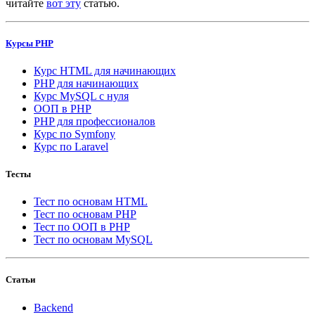
читайте
вот эту
статью.
Курсы PHP
Курс HTML для начинающих
PHP для начинающих
Курс MySQL с нуля
ООП в PHP
PHP для профессионалов
Курс по Symfony
Курс по Laravel
Тесты
Тест по основам HTML
Тест по основам PHP
Тест по ООП в PHP
Тест по основам MySQL
Статьи
Backend