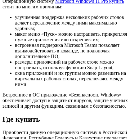
Операционную систему
Microsoft Windows 11 Pro купить
стоит по многим причинам:
улучшенная поддержка нескольких рабочих столов
делает переключение между ними максимально
удобным;
макет меню «Пуск» можно настраивать, прикрепляя
нужные приложения или открепляя их;
встроенная поддержка Microsoft Teams позволяет
взаимодействовать в команде, не подключая
дополнительное ПО;
размеры приложений на рабочем столе можно
настраивать, используя функцию Snap Layout;
окна приложений и их группы можно размещать на
виртуальных рабочих столах, переключаясь между
ними.
Встроенное в ОС приложение «Безопасность Windows»
обеспечивает доступ к защите от вирусов, защите учетных
записей и другим функциям, связанным с безопасностью.
Где купить
Приобрести данную операционную систему в Российской
Федерации, Республике Беларусь и Казахстане предлагает