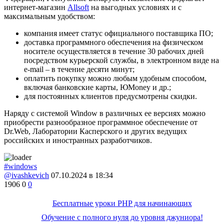
интернет-магазин
Allsoft
на выгодных условиях и с
максимальным удобством:
компания имеет статус официального поставщика ПО;
доставка программного обеспечения на физическом
носителе осуществляется в течение 30 рабочих дней
посредством курьерской службы, в электронном виде на
e-mail – в течение десяти минут;
оплатить покупку можно любым удобным способом,
включая банковские карты, ЮMoney и др.;
для постоянных клиентов предусмотрены скидки.
Наряду с системой Window в различных ее версиях можно
приобрести разнообразное программное обеспечение от
Dr.Web, Лаборатории Касперского и других ведущих
российских и иностранных разработчиков.
#windows
@ivashkevich
07.10.2024 в 18:34
1906
0
0
Бесплатные уроки PHP для начинающих
Обучение с полного нуля до уровня джуниора!