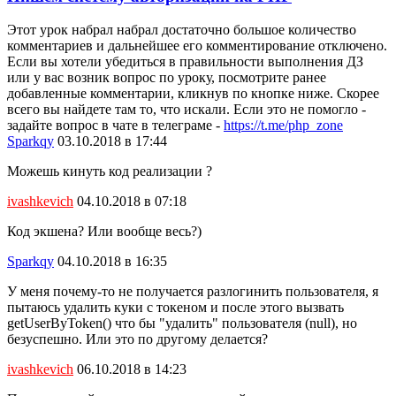
Этот урок набрал набрал достаточно большое количество
комментариев и дальнейшее его комментирование отключено.
Если вы хотели убедиться в правильности выполнения ДЗ
или у вас возник вопрос по уроку, посмотрите ранее
добавленные комментарии, кликнув по кнопке ниже. Скорее
всего вы найдете там то, что искали. Если это не помогло -
задайте вопрос в чате в телеграме -
https://t.me/php_zone
Sparkqy
03.10.2018 в 17:44
Можешь кинуть код реализации ?
ivashkevich
04.10.2018 в 07:18
Код экшена? Или вообще весь?)
Sparkqy
04.10.2018 в 16:35
У меня почему-то не получается разлогинить пользователя, я
пытаюсь удалить куки с токеном и после этого вызвать
getUserByToken() что бы "удалить" пользователя (null), но
безуспешно. Или это по другому делается?
ivashkevich
06.10.2018 в 14:23