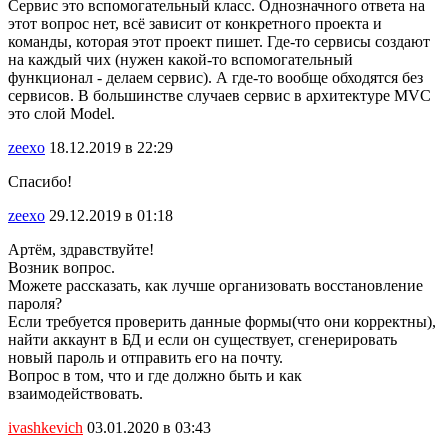
Сервис это вспомогательный класс. Однозначного ответа на
этот вопрос нет, всё зависит от конкретного проекта и
команды, которая этот проект пишет. Где-то сервисы создают
на каждый чих (нужен какой-то вспомогательный
функционал - делаем сервис). А где-то вообще обходятся без
сервисов. В большинстве случаев сервис в архитектуре MVC
это слой Model.
zeexo
18.12.2019 в 22:29
Спасибо!
zeexo
29.12.2019 в 01:18
Артём, здравствуйте!
Возник вопрос.
Можете рассказать, как лучше организовать восстановление
пароля?
Если требуется проверить данные формы(что они корректны),
найти аккаунт в БД и если он существует, сгенерировать
новый пароль и отправить его на почту.
Вопрос в том, что и где должно быть и как
взаимодействовать.
ivashkevich
03.01.2020 в 03:43