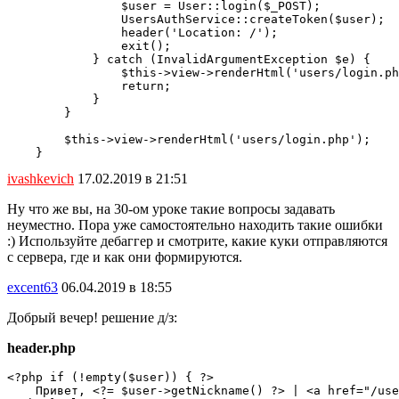
                $user = User::login($_POST);

                UsersAuthService::createToken($user);

                header('Location: /');

                exit();

            } catch (InvalidArgumentException $e) {

                $this->view->renderHtml('users/login.ph
                return;

            }

        }

        $this->view->renderHtml('users/login.php');

    }
ivashkevich
17.02.2019 в 21:51
Ну что же вы, на 30-ом уроке такие вопросы задавать
неуместно. Пора уже самостоятельно находить такие ошибки
:) Используйте дебаггер и смотрите, какие куки отправляются
с сервера, где и как они формируются.
excent63
06.04.2019 в 18:55
Добрый вечер! решение д/з:
header.php
<?php if (!empty($user)) { ?>

    Привет, <?= $user->getNickname() ?> | <a href="/use