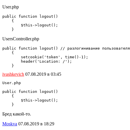
User.php
public function logout()

    {

        $this->logout();

    }
UsersController.php
public function logout() // разлогинивание пользователя

    {

        setcookie('token', time()-1);

        header('Location: /');

    }
ivashkevich
07.08.2019 в 03:45
User.php

public function logout()

    {

        $this->logout();

    }
Бред какой-то.
Moskva
07.08.2019 в 18:29