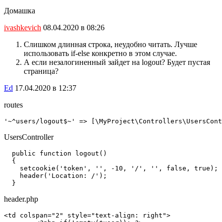
Домашка
ivashkevich
08.04.2020 в 08:26
Слишком длинная строка, неудобно читать. Лучше
использовать if-else конкретно в этом случае.
А если незалогиненный зайдет на logout? Будет пустая
страница?
Ed
17.04.2020 в 12:37
routes
'~^users/logout$~' => [\MyProject\Controllers\UsersCont
UsersController
  public function logout()

  {

    setcookie('token', '', -10, '/', '', false, true);

    header('Location: /');

  }
header.php
<td colspan="2" style="text-align: right">
